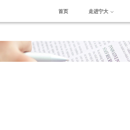
首页
走进宁大
