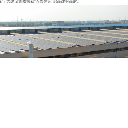
东宁大建设集团荣获“齐鲁建造”部品建材品牌。