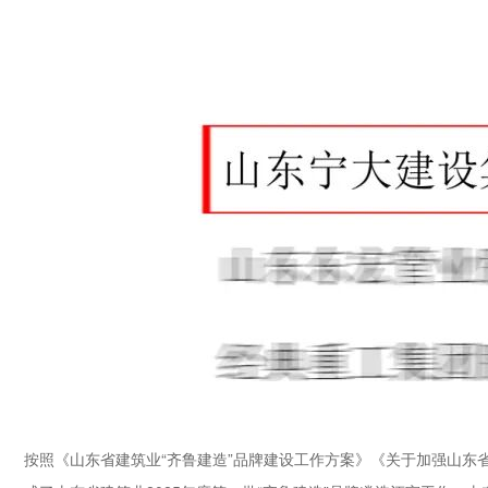
按照《山东省建筑业“齐鲁建造”品牌建设工作方案》《关于加强山东省