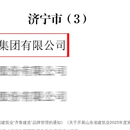
建筑业“齐鲁建造”品牌管理的通知》《关于开展山东省建筑业2025年度