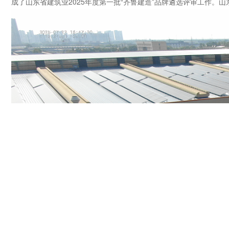
成了山东省建筑业2025年度第一批“齐鲁建造”品牌遴选评审工作。山