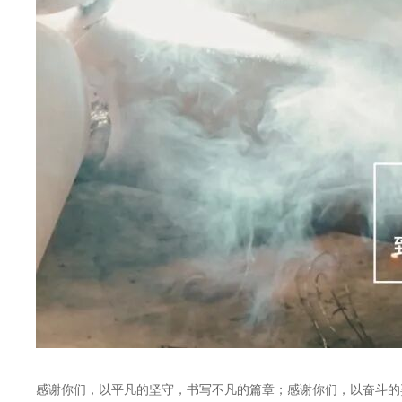
感谢你们，以平凡的坚守，书写不凡的篇章；感谢你们，以奋斗的