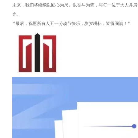
未来，我们将继续以匠心为尺、以奋斗为笔，与每一位宁大人并肩
光。
**最后，祝愿所有人五一劳动节快乐，岁岁耕耘，皆得圆满！**