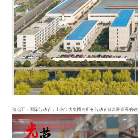
值此五一国际劳动节，山东宁大集团向所有劳动者致以最崇高的敬意