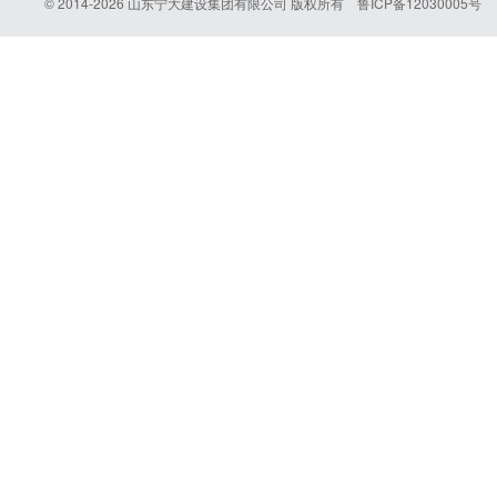
© 2014-2026 山东宁大建设集团有限公司 版权所有
鲁ICP备12030005号