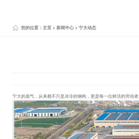
您的位置：
主页
>
新闻中心
>
宁大动态
宁大的底气，从来都不只是冰冷的钢构，更是每一位鲜活的劳动者